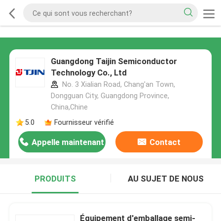
Guangdong Taijin Semiconductor
Technology Co., Ltd
No. 3 Xialian Road, Chang'an Town,
Dongguan City, Guangdong Province,
China,Chine
5.0
Fournisseur vérifié
Appelle maintenant
Contact
PRODUITS
AU SUJET DE NOUS
Équipement d'emballage semi-