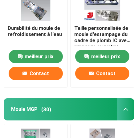
Durabilité du moule de
Taille personnalisée de
refroidissement à l'eau
moule d'estampage du
cadre de plomb IC avec
plaquage au nickel
meilleur prix
meilleur prix
Contact
Contact
Moule MGP
(30)