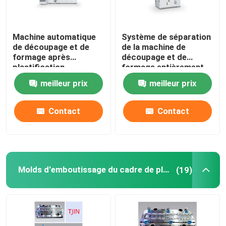
Machine automatique
Système de séparation
de découpage et de
de la machine de
formage après
découpage et de
plastification
formage entièrement
automatique de 1,5 kW
meilleur prix
meilleur prix
Contact
Contact
Molds d'emboutissage du cadre de plomb IC
(19)