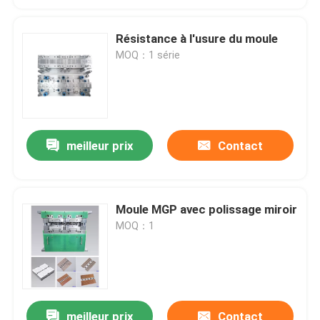
Résistance à l'usure du moule
MOQ：1 série
meilleur prix
Contact
Moule MGP avec polissage miroir
MOQ：1
meilleur prix
Contact