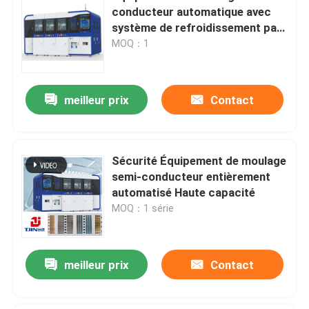
conducteur automatique avec
système de refroidissement par
eau
MOQ：1
meilleur prix
Contact
Sécurité Équipement de moulage
semi-conducteur entièrement
automatisé Haute capacité
MOQ：1 série
meilleur prix
Contact