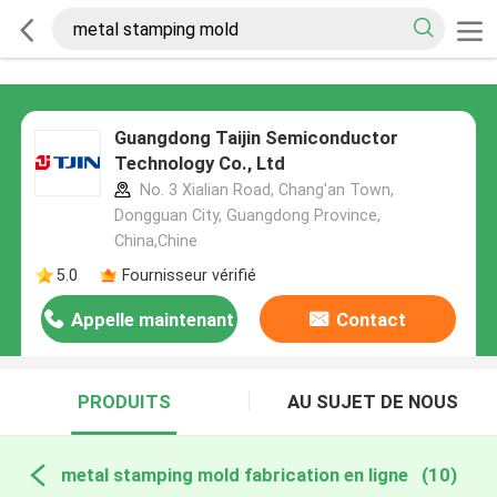
Guangdong Taijin Semiconductor
Technology Co., Ltd
No. 3 Xialian Road, Chang'an Town,
Dongguan City, Guangdong Province,
China,Chine
5.0
Fournisseur vérifié
Appelle maintenant
Contact
PRODUITS
AU SUJET DE NOUS
metal stamping mold fabrication en ligne
(10)