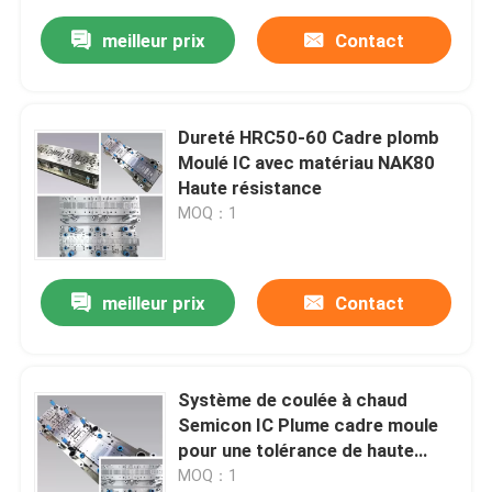
meilleur prix
Contact
Dureté HRC50-60 Cadre plomb
Moulé IC avec matériau NAK80
Haute résistance
MOQ：1
meilleur prix
Contact
Système de coulée à chaud
Semicon IC Plume cadre moule
pour une tolérance de haute
précision
MOQ：1