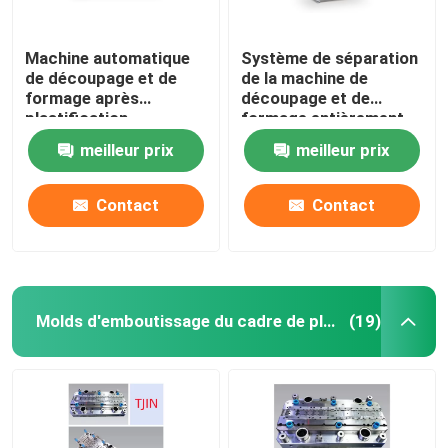
Machine automatique
Système de séparation
de découpage et de
de la machine de
formage après
découpage et de
plastification
formage entièrement
automatique de 1,5 kW
meilleur prix
meilleur prix
Contact
Contact
Molds d'emboutissage du cadre de plomb IC
(19)