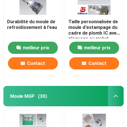
Durabilité du moule de
Taille personnalisée de
refroidissement à l'eau
moule d'estampage du
cadre de plomb IC avec
plaquage au nickel
meilleur prix
meilleur prix
Contact
Contact
Moule MGP
(30)