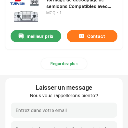
semicons Compatibles avec
diverses machines
MOQ：1
Moule MGP
Décapage des matrices de formage
meilleur prix
Contact
Chasse à la moisissure
Regardez plus
Équipement de moulage à semi-conducteurs
Laisser un message
Machine de tri des puces
Nous vous rappellerons bientôt!