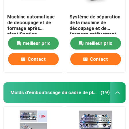
Machine automatique
Système de séparation
de découpage et de
de la machine de
formage après
découpage et de
plastification
formage entièrement
automatique de 1,5 kW
meilleur prix
meilleur prix
Contact
Contact
Molds d'emboutissage du cadre de plomb IC
(19)