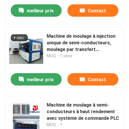
meilleur prix
Contact
Machine de moulage à injection
unique de semi-conducteurs,
moulage par transfert
entièrement automatique
MOQ：1 série
meilleur prix
Contact
Machine de moulage à semi-
conducteurs à haut rendement
avec système de commande PLC
MOQ：1