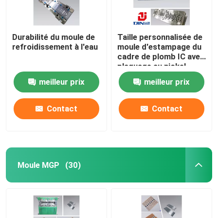
Durabilité du moule de
Taille personnalisée de
refroidissement à l'eau
moule d'estampage du
cadre de plomb IC avec
plaquage au nickel
meilleur prix
meilleur prix
Contact
Contact
Moule MGP
(30)