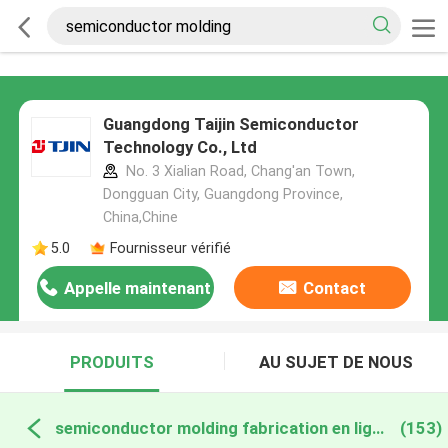
Guangdong Taijin Semiconductor
Technology Co., Ltd
No. 3 Xialian Road, Chang'an Town,
Dongguan City, Guangdong Province,
China,Chine
5.0
Fournisseur vérifié
Appelle maintenant
Contact
PRODUITS
AU SUJET DE NOUS
semiconductor molding fabrication en ligne
(153)