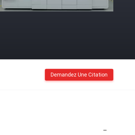
Demandez Une Citation