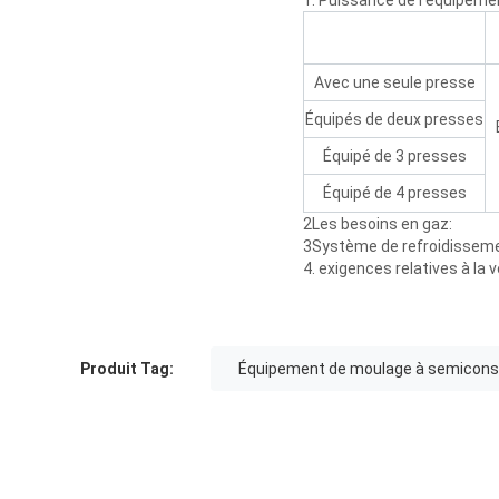
1. Puissance de l'équipeme
Avec une seule presse
Équipés de deux presses
Équipé de 3 presses
Équipé de 4 presses
2Les besoins en gaz:
3Système de refroidisseme
4. exigences relatives à la
Produit Tag:
Équipement de moulage à semicons