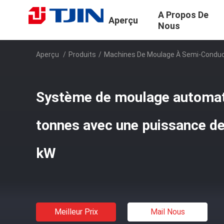
A Propos De
Aperçu
Nous
Aperçu
/
Produits
/
Machines De Moulage À Semi-Condu
Système de moulage automat
tonnes avec une puissance de
kW
Meilleur Prix
Mail Nous