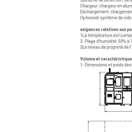
Système de détection: déte
Chargeur: chargeur en alu
Déchargement: chargement a
Optionnel: système de vide
exigences relatives aux 
1La température est compri
2- Plage d'humidité: 50% à 
3Le niveau de propreté de l'
Volume et caractéristique
1- Dimensions et poids de