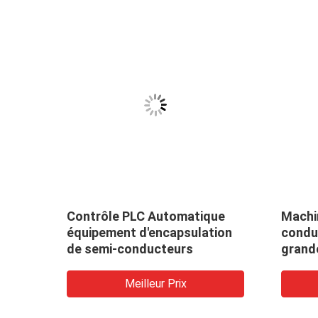
Contrôle PLC Automatique
Machi
équipement d'encapsulation
condu
me
de semi-conducteurs
grand
au
Meilleur Prix