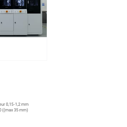
seur 0,15-1,2 mm
,0 ((max 35 mm)