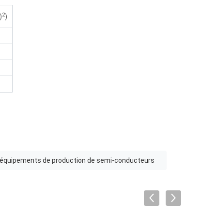
2
)
)
équipements de production de semi-conducteurs