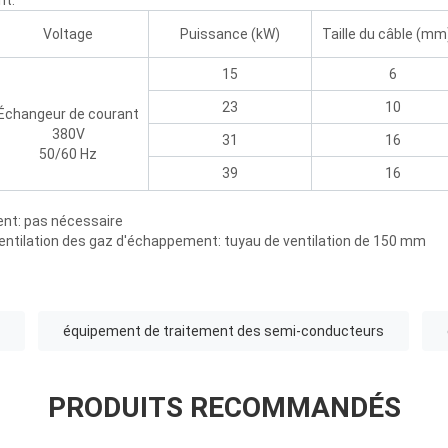
nt:
Voltage
Puissance (kW)
Taille du câble (mm
15
6
23
10
Échangeur de courant
380V
31
16
50/60 Hz
39
16
nt: pas nécessaire
 ventilation des gaz d'échappement: tuyau de ventilation de 150 mm
équipement de traitement des semi-conducteurs
PRODUITS RECOMMANDÉS