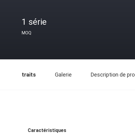
1 série
MOQ
traits
Galerie
Description de pro
Caractéristiques