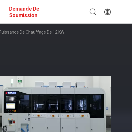
Demande De
Soumission
Puissance De Chauffage De 12 KW