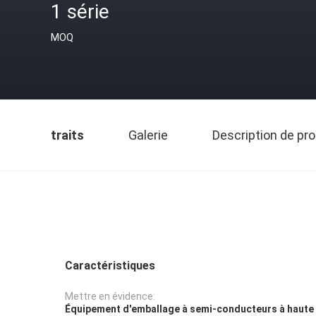
1 série
MOQ
traits
Galerie
Description de pro
Caractéristiques
Mettre en évidence:
Équipement d'emballage à semi-conducteurs à haute 