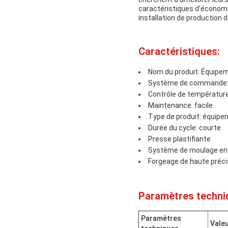
caractéristiques d'économie
installation de production
Caractéristiques:
Nom du produit: Équipe
Système de commande:
Contrôle de température
Maintenance: facile
Type de produit: équip
Durée du cycle: courte
Presse plastifiante
Système de moulage en
Forgeage de haute préci
Paramètres techni
Paramètres
Vale