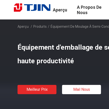
A Propos De
Aperçu
Nous
Aperçu
/
Produits
/
Équipement De Moulage À Semi-Con
Équipement d'emballage de s
haute productivité
Meilleur Prix
Mail Nous