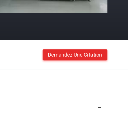
Demandez Une Citation