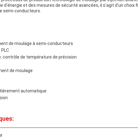
 d'énergie et des mesures de sécurité avancées, il s'agit d'un choix fi
 de semi-conducteurs.
ment de moulage à semi-conducteurs
 PLC
: contrôle de température de précision
ement de moulage
tièrement automatique
sion
ques:
ur