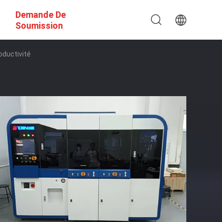
Demande De
Soumission
ductivité