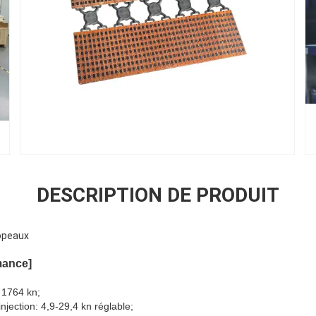
DESCRIPTION DE PRODUIT
copeaux
mance]
 1764 kn;
njection: 4,9-29,4 kn réglable;