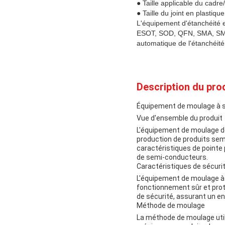
● Taille applicable du cad
● Taille du joint en plasti
L'équipement d'étanchéité 
ESOT, SOD, QFN, SMA, SMC,
automatique de l'étanchéité
Description du prod
Équipement de moulage à 
Vue d'ensemble du produit
L'équipement de moulage d
production de produits semi
caractéristiques de pointe p
de semi-conducteurs.
Caractéristiques de sécuri
L'équipement de moulage à 
fonctionnement sûr et proté
de sécurité, assurant un en
Méthode de moulage
La méthode de moulage utili