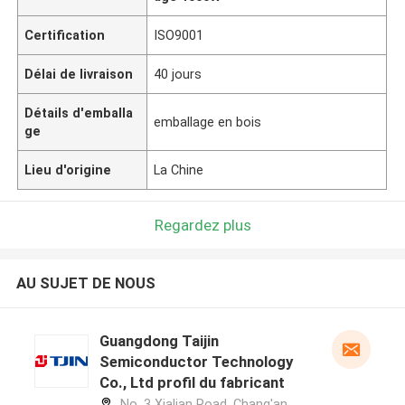
Certification
ISO9001
Délai de livraison
40 jours
Détails d'emballa
emballage en bois
ge
Lieu d'origine
La Chine
Regardez plus
AU SUJET DE NOUS
Guangdong Taijin
Semiconductor Technology
Co., Ltd profil du fabricant
No. 3 Xialian Road, Chang'an