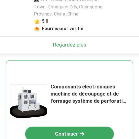
Town, Dongguan City, Guangdong
Province, China ,Chine
5.0
Fournisseur vérifié
Regardez plus
Composants électroniques
machine de découpage et de
formage système de perforation
et de formage 1000W
Continuer