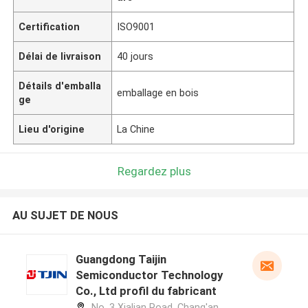
Certification
ISO9001
Délai de livraison
40 jours
Détails d'emballa
emballage en bois
ge
Lieu d'origine
La Chine
Regardez plus
AU SUJET DE NOUS
Guangdong Taijin
Semiconductor Technology
Co., Ltd profil du fabricant
No. 3 Xialian Road, Chang'an