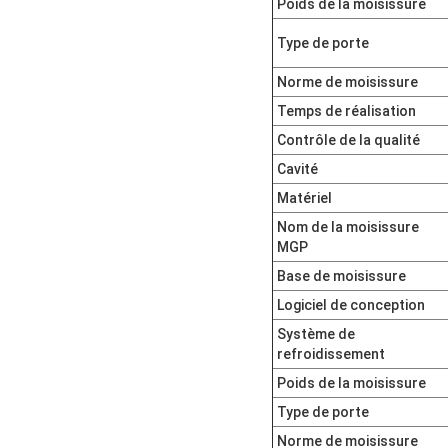
Poids de la moisissure
Type de porte
Norme de moisissure
Temps de réalisation
Contrôle de la qualité
Cavité
Matériel
Nom de la moisissure
MGP
Base de moisissure
Logiciel de conception
Système de
refroidissement
Poids de la moisissure
Type de porte
Norme de moisissure