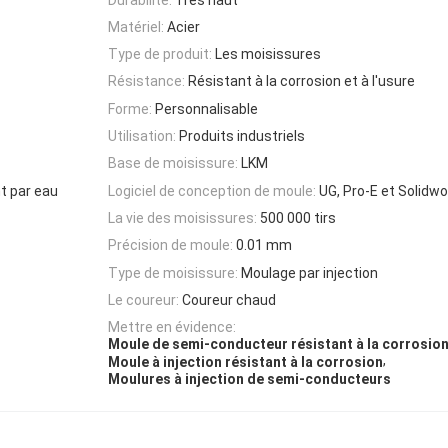
Matériel:
Acier
Type de produit:
Les moisissures
Résistance:
Résistant à la corrosion et à l'usure
Forme:
Personnalisable
Utilisation:
Produits industriels
Base de moisissure:
LKM
t par eau
Logiciel de conception de moule:
UG, Pro-E et Solidw
La vie des moisissures:
500 000 tirs
Précision de moule:
0.01 mm
Type de moisissure:
Moulage par injection
Le coureur:
Coureur chaud
Mettre en évidence:
Moule de semi-conducteur résistant à la corrosio
,
Moule à injection résistant à la corrosion
Moulures à injection de semi-conducteurs