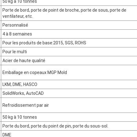
50 kg à 10 tonnes
Porte de bord, porte de point de broche, porte de sous, porte de
ventilateur, etc.
Personnalisé
4 à 8 semaines
Pour les produits de base:2015, SGS, ROHS
Pour le multi
Acier de haute qualité
Emballage en copeaux MGP Mold
LKM, DME, HASCO
SolidWorks, AutoCAD
Refroidissement par air
50 kg à 10 tonnes
Porte du bord, porte du point de pin, porte du sous-sol.
DME