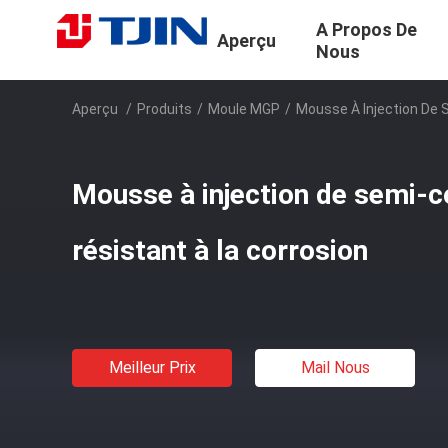
A Propos De
Aperçu
Nous
Aperçu
/
Produits
/
Moule MGP
/
Mousse À Injection De 
Mousse à injection de semi-
résistant à la corrosion
Meilleur Prix
Mail Nous