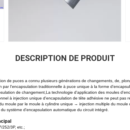
DESCRIPTION DE PRODUIT
tion de puces a connu plusieurs générations de changements, de, plon
par l'encapsulation traditionnelle à puce unique à la forme d'encapsul
ulation de changement,La technologie d'application des moules d'enc
tionnel à injection unique d'encapsulation de tête adhésive ne peut pas
 du moule par le moule à cylindre unique → injection multiple du moule 
du système d'encapsulation automatique du circuit intégré.
ncipal
/252/3P, etc.;