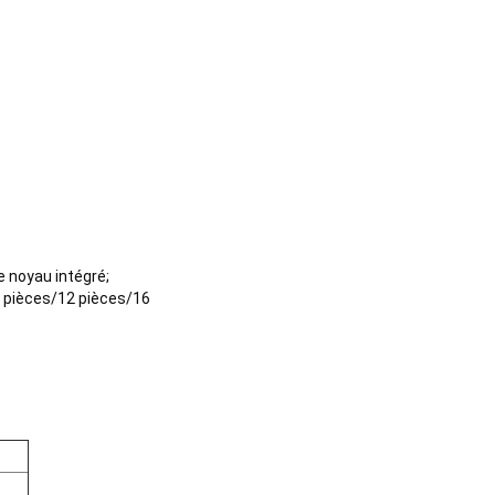
 noyau intégré;
 8 pièces/12 pièces/16