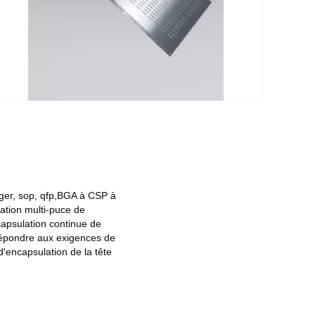
ger, sop, qfp,BGA à CSP à
ation multi-puce de
apsulation continue de
 répondre aux exigences de
d'encapsulation de la tête