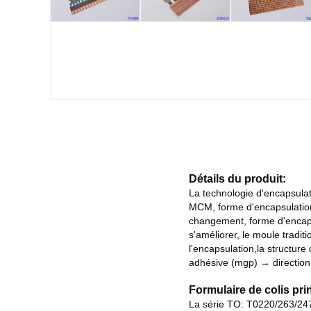
Détails du produit:
La technologie d'encapsula
MCM, forme d'encapsulation 
changement, forme d'encaps
s'améliorer, le moule tradi
l'encapsulation,la structure
adhésive (mgp) → direction 
Formulaire de colis pri
La série TO: T0220/263/247