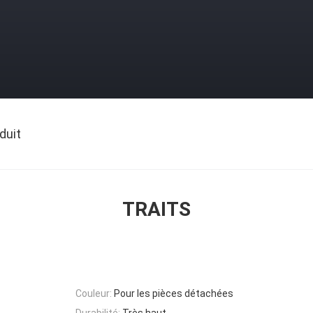
duit
TRAITS
Couleur:
Pour les pièces détachées
Durabilité:
Très haut